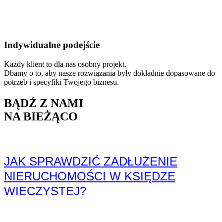
Indywidualne podejście
Każdy klient to dla nas osobny projekt.
Dbamy o to, aby nasze rozwiązania były dokładnie dopasowane do
potrzeb i specyfiki Twojego biznesu.
BĄDŹ Z NAMI
NA BIEŻĄCO
JAK SPRAWDZIĆ ZADŁUŻENIE
NIERUCHOMOŚCI W KSIĘDZE
WIECZYSTEJ?
Przy ocenie kondycji finansowej dłużnika kluczowe znaczenie ma
ustalenie, czy posiadana przez...