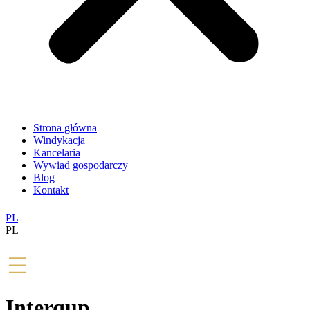
Strona główna
Windykacja
Kancelaria
Wywiad gospodarczy
Blog
Kontakt
PL
PL
Interqup