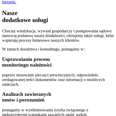
hipoteki.
Nasze
dodatkowe usługi
Chociaż windykacja, wywiad gospodarczy i postępowania sądowe
stanowią podstawę naszej działalności, oferujemy także usługi, które
wspierają procesy biznesowe naszych klientów.
W ramach doradztwa i konsultingu, pomagamy w:
Usprawnianiu procesu
monitoringu należności
poprzez stosowanie pieczęci prewencyjnych, odpowiednio
zredagowanej treści dokumentów oraz informacji o możliwych
sankcjach,
Analizach zawieranych
umów i porozumień
pomagamy w wyeliminowaniu ryzyka związanego z
niekorzystnymi warunkami zawartych ugód, weksli,