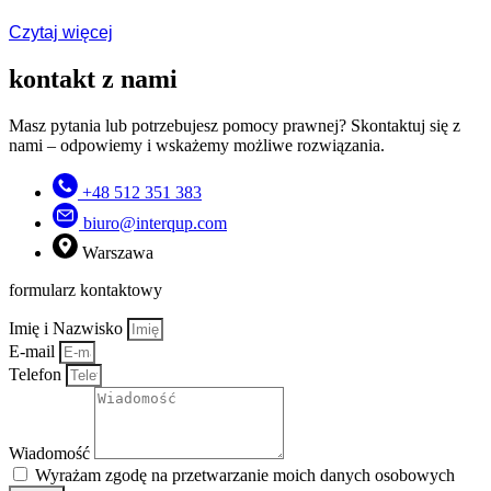
Czytaj więcej
kontakt z nami
Masz pytania lub potrzebujesz pomocy prawnej? Skontaktuj się z
nami – odpowiemy i wskażemy możliwe rozwiązania.
+48 512 351 383
biuro@interqup.com
Warszawa
formularz kontaktowy
Imię i Nazwisko
E-mail
Telefon
Wiadomość
Wyrażam zgodę na przetwarzanie moich danych osobowych