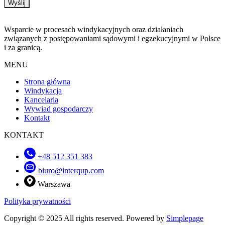
Wyślij
Wsparcie w procesach windykacyjnych oraz działaniach
związanych z postępowaniami sądowymi i egzekucyjnymi w Polsce
i za granicą.
MENU
Strona główna
Windykacja
Kancelaria
Wywiad gospodarczy
Kontakt
KONTAKT
+48 512 351 383
biuro@interqup.com
Warszawa
Polityka prywatności
Copyright © 2025 All rights reserved. Powered by
Simplepage